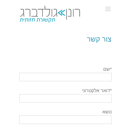
Ski
t
conten
צור קשר
*שם
*דואר אלקטרוני
נושא